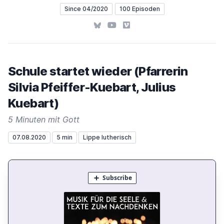
Since 04/2020
100 Episoden
Bluesky
YouTube
Vimeo
Schule startet wieder (Pfarrerin
Silvia Pfeiffer-Kuebart, Julius
Kuebart)
5 Minuten mit Gott
07.08.2020
5 min
Lippe lutherisch