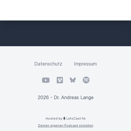
Datenschutz
Impressum
YouTube
Vimeo
Bluesky
Spotify
2026 - Dr. Andreas Lange
Hosted by
LetsCast.fm
Deinen eigenen Podcast erstellen