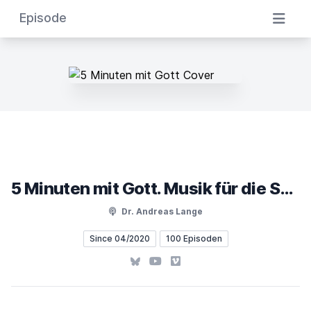
Episode
5 Minuten mit Gott. Musik für die Seele & Texte zum Nachdenken
Dr. Andreas Lange
Since 04/2020
100 Episoden
Bluesky
YouTube
Vimeo