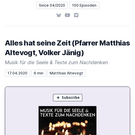
Since 04/2020
100 Episoden
Bluesky
YouTube
Vimeo
Alles hat seine Zeit (Pfarrer Matthias
Altevogt, Volker Jänig)
Musik für die Seele & Texte zum Nachdenken
17.04.2020
6 min
Matthias Altevogt